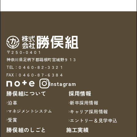
〒２５０-０４０１
神奈川県足柄下郡箱根町宮城野９１３
TEL：０４６０-８２-３３２１
FAX：０４６０-８７-６３８４
Instagram
勝俣組について
採用情報
沿革
新卒採用情報
マネジメントシステム
キャリア採用情報
受賞
エントリー＆見学申込
勝俣組のしごと
施工実績