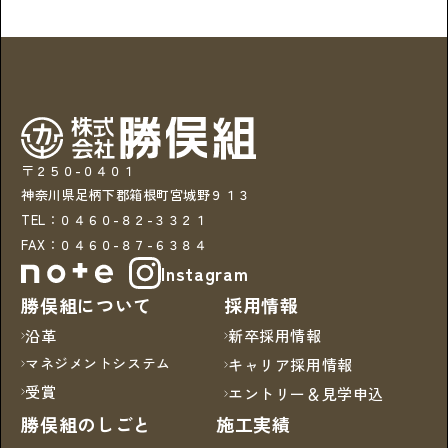
〒２５０-０４０１
神奈川県足柄下郡箱根町宮城野９１３
TEL：０４６０-８２-３３２１
FAX：０４６０-８７-６３８４
Instagram
勝俣組について
採用情報
沿革
新卒採用情報
マネジメントシステム
キャリア採用情報
受賞
エントリー＆見学申込
勝俣組のしごと
施工実績