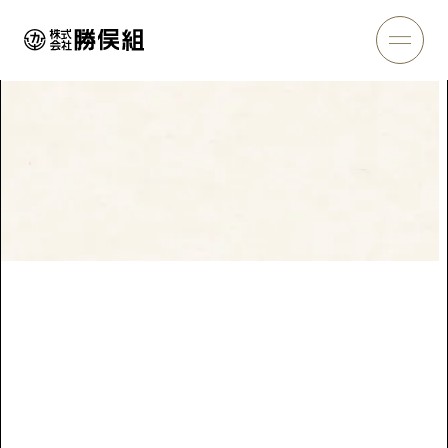
施工実績
Works
トップページ
＞
施工実績
＞
宮城野保育園
宮城野保育園
神奈川県
建築
所在地
神奈川県足柄下郡箱根町