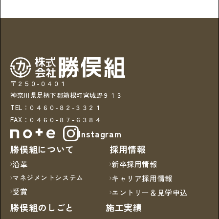
〒２５０-０４０１
神奈川県足柄下郡箱根町宮城野９１３
TEL：０４６０-８２-３３２１
FAX：０４６０-８７-６３８４
Instagram
勝俣組について
採用情報
沿革
新卒採用情報
マネジメントシステム
キャリア採用情報
受賞
エントリー＆見学申込
勝俣組のしごと
施工実績