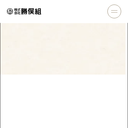
施工実績
Works
トップページ
＞
施工実績
＞
宮城野林道開設工事
宮城野林道開設工事
神奈川県足柄下郡
土木
所在地
神奈川県足柄下郡箱根町