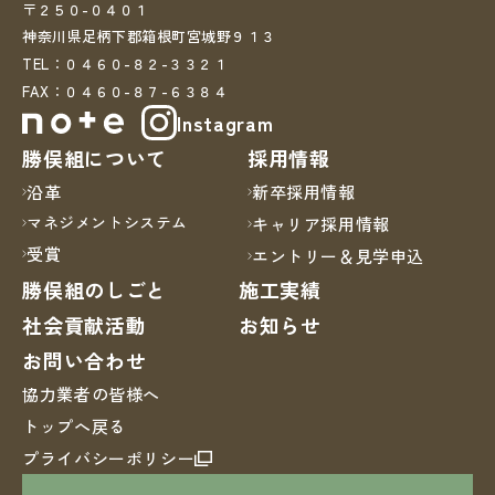
〒２５０-０４０１
神奈川県足柄下郡箱根町宮城野９１３
TEL：０４６０-８２-３３２１
FAX：０４６０-８７-６３８４
Instagram
勝俣組について
採用情報
沿革
新卒採用情報
マネジメントシステム
キャリア採用情報
受賞
エントリー＆見学申込
勝俣組のしごと
施工実績
社会貢献活動
お知らせ
お問い合わせ
協力業者の皆様へ
トップへ戻る
プライバシーポリシー