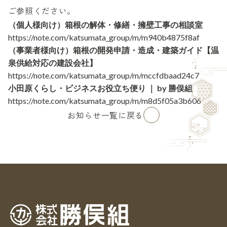
ご参照ください。
（個人様向け）箱根の解体・修繕・擁壁工事の相談室
https://note.com/katsumata_group/m/m940b4875f8af
（事業者様向け）箱根の開発申請・造成・建築ガイド【温
泉供給対応の建設会社】
https://note.com/katsumata_group/m/mccfdbaad24c7
小田原くらし・ビジネスお役立ち便り ｜ by 勝俣組
https://note.com/katsumata_group/m/m8d5f05a3b606
お知らせ一覧に戻る